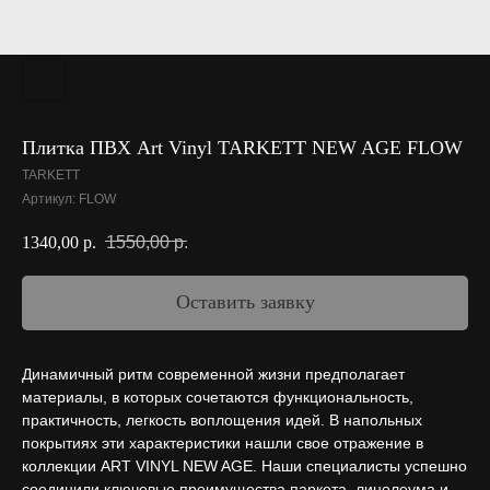
Плитка ПВХ Art Vinyl TARKETT NEW AGE FLOW
TARKETT
Артикул:
FLOW
1550,00
р.
1340,00
р.
Оставить заявку
Динамичный ритм современной жизни предполагает
материалы, в которых сочетаются функциональность,
практичность, легкость воплощения идей. В напольных
покрытиях эти характеристики нашли свое отражение в
коллекции ART VINYL NEW AGE. Наши специалисты успешно
соединили ключевые преимущества паркета, линолеума и