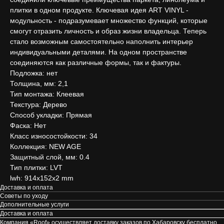
плитки в одном продукте. Ключевая идея ART VINYL -
модульность - подразумевает множество функций, которые
смогут отразить личность и образ жизни владельца. Теперь
стало возможным самостоятельно наполнить интерьер
индивидуальными деталями. На одном пространстве
соединяются как различные формы, так и фактуры.
Подложка: нет
Толщина, мм: 2,1
Тип монтажа: Клеевая
Текстура: Дерево
Способ укладки: Прямая
Фаска: Нет
Класс износостойкости: 34
Коллекция: NEW AGE
Защитный слой, мм: 0.4
Тип плитки: LVT
lwh: 914x152x2 mm
Доставка и оплата
Советы по уходу
Дополнительные услуги
Доставка и оплата
Компания «Roof» осуществляет доставку заказов по Хабаровску бесплатно ,