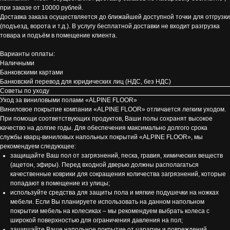
при заказе от 10000 рублей.
Доставка заказа осуществляется до ближайшей доступной точки для отгрузки
(подъезд, ворота и т.д.). В услугу бесплатной доставки не входит разгрузка
товара и подъём в помещение клиента.
Варианты оплаты:
Наличными
Банковскими картами
Банковский перевод для юридических лиц (НДС, без НДС)
Советы по уходу
Уход за виниловыми полами «ALPINE FLOOR»
Виниловое покрытие компании «ALPINE FLOOR» отличается легким уходом.
При помощи соответствующих продуктов, Ваши полы сохранят высокое
качество на долгие годы. Для обеспечения максимально долгого срока
службы кварц-виниловых напольных покрытий «ALPINE FLOOR», мы
рекомендуем следующее:
защищайте Ваш пол от загрязнений, песка, гравия, химических веществ
(ацетон, эфиры). Перед входной дверью должны располагаться
качественные коврики для сокращения количества загрязнений, которые
попадают в помещение из улицы;
используйте средства для защиты пола и мягкие подушечки на ножках
мебели. Если Вы планируете использовать на данном напольном
покрытии мебель на колесиках – мы рекомендуем выбрать колеса с
широкой поверхностью для ограничения давления на пол;
защищайте Ваше напольное покрытие от царапин и повреждений