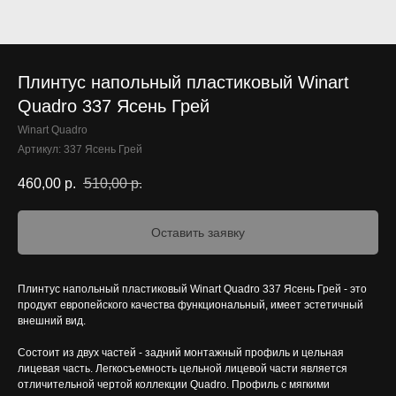
Плинтус напольный пластиковый Winart
Quadro 337 Ясень Грей
Winart Quadro
Артикул:
337 Ясень Грей
460,00
р.
510,00
р.
Оставить заявку
Плинтус напольный пластиковый Winart Quadro 337 Ясень Грей - это
продукт европейского качества функциональный, имеет эстетичный
внешний вид.
Состоит из двух частей - задний монтажный профиль и цельная
лицевая часть. Легкосъемность цельной лицевой части является
отличительной чертой коллекции Quadro. Профиль с мягкими