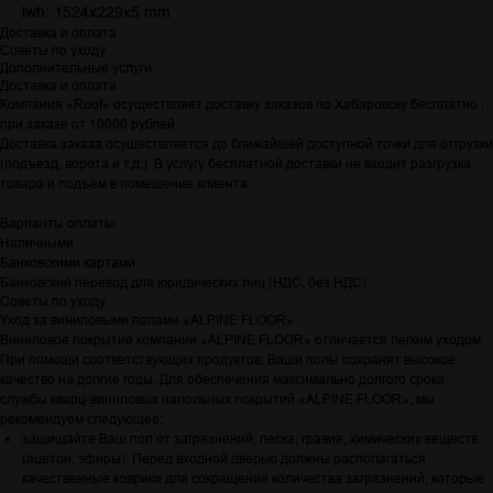
lwh: 1524x229x5 mm
Доставка и оплата
Советы по уходу
Дополнительные услуги
Доставка и оплата
Компания «Roof» осуществляет доставку заказов по Хабаровску бесплатно ,
при заказе от 10000 рублей.
Доставка заказа осуществляется до ближайшей доступной точки для отгрузки
(подъезд, ворота и т.д.). В услугу бесплатной доставки не входит разгрузка
товара и подъём в помещение клиента.
Варианты оплаты:
Наличными
Банковскими картами
Банковский перевод для юридических лиц (НДС, без НДС)
Советы по уходу
Уход за виниловыми полами «ALPINE FLOOR»
Виниловое покрытие компании «ALPINE FLOOR» отличается легким уходом.
При помощи соответствующих продуктов, Ваши полы сохранят высокое
качество на долгие годы. Для обеспечения максимально долгого срока
службы кварц-виниловых напольных покрытий «ALPINE FLOOR», мы
рекомендуем следующее:
защищайте Ваш пол от загрязнений, песка, гравия, химических веществ
(ацетон, эфиры). Перед входной дверью должны располагаться
качественные коврики для сокращения количества загрязнений, которые