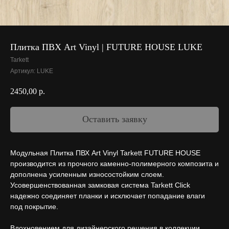
Плитка ПВХ Art Vinyl | FUTURE HOUSE LUKE
Tarkett
Артикул:
LUKE
2450,00
р.
Оставить заявку
Модульная Плитка ПВХ Art Vinyl Tarkett FUTURE HOUSE
производится из прочного каменно-полимерного композита и
дополнена усиленным износостойким слоем.
Усовершенствованная замковая система Tarkett Click
надежно соединяет планки и исключает попадание влаги
под покрытие.
Вдохновением для дизайнерского решения в коллекции