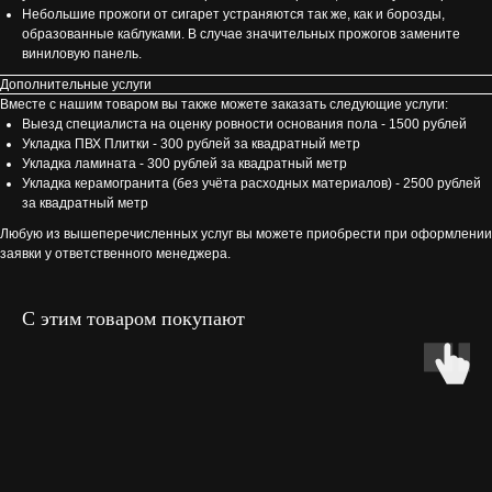
Небольшие прожоги от сигарет устраняются так же, как и борозды,
образованные каблуками. В случае значительных прожогов замените
виниловую панель.
Дополнительные услуги
Вместе с нашим товаром вы также можете заказать следующие услуги:
Выезд специалиста на оценку ровности основания пола - 1500 рублей
Укладка ПВХ Плитки - 300 рублей за квадратный метр
Укладка ламината - 300 рублей за квадратный метр
Укладка керамогранита (без учёта расходных материалов) - 2500 рублей
за квадратный метр
Любую из вышеперечисленных услуг вы можете приобрести при оформлении
заявки у ответственного менеджера.
С этим товаром покупают