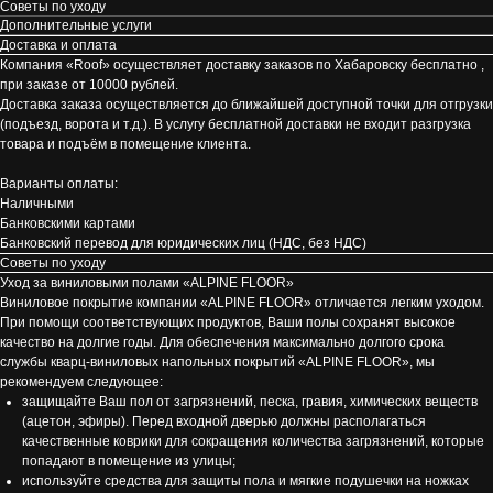
Советы по уходу
Дополнительные услуги
Доставка и оплата
Компания «Roof» осуществляет доставку заказов по Хабаровску бесплатно ,
при заказе от 10000 рублей.
Доставка заказа осуществляется до ближайшей доступной точки для отгрузки
(подъезд, ворота и т.д.). В услугу бесплатной доставки не входит разгрузка
товара и подъём в помещение клиента.
Варианты оплаты:
Наличными
Банковскими картами
Банковский перевод для юридических лиц (НДС, без НДС)
Советы по уходу
Уход за виниловыми полами «ALPINE FLOOR»
Виниловое покрытие компании «ALPINE FLOOR» отличается легким уходом.
При помощи соответствующих продуктов, Ваши полы сохранят высокое
качество на долгие годы. Для обеспечения максимально долгого срока
службы кварц-виниловых напольных покрытий «ALPINE FLOOR», мы
рекомендуем следующее:
защищайте Ваш пол от загрязнений, песка, гравия, химических веществ
(ацетон, эфиры). Перед входной дверью должны располагаться
качественные коврики для сокращения количества загрязнений, которые
попадают в помещение из улицы;
используйте средства для защиты пола и мягкие подушечки на ножках