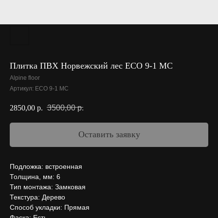
Плитка ПВХ Норвежский лес ECO 9-1 МС
Alpine floor
Артикул:
ECO 9-1 МС
3500,00
р.
2850,00
р.
Оставить заявку
Подложка: встроенная
Толщина, мм: 6
Тип монтажа: Замковая
Текстура: Дерево
Способ укладки: Прямая
Фаска: Есть