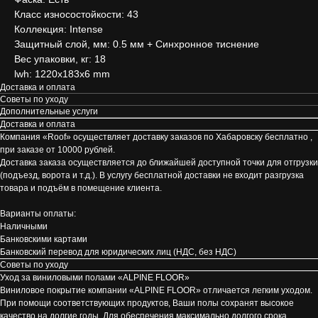
Класс износостойкости: 43
Коллекция: Intense
Защитный слой, мм: 0.5 мм + Cинхронное тиснение
Вес упаковки, кг: 18
lwh: 1220x183x6 mm
Доставка и оплата
Советы по уходу
Дополнительные услуги
Доставка и оплата
Компания «Roof» осуществляет доставку заказов по Хабаровску бесплатно ,
при заказе от 10000 рублей.
Доставка заказа осуществляется до ближайшей доступной точки для отгрузки
(подъезд, ворота и т.д.). В услугу бесплатной доставки не входит разгрузка
товара и подъём в помещение клиента.
Варианты оплаты:
Наличными
Банковскими картами
Банковский перевод для юридических лиц (НДС, без НДС)
Советы по уходу
Уход за виниловыми полами «ALPINE FLOOR»
Виниловое покрытие компании «ALPINE FLOOR» отличается легким уходом.
При помощи соответствующих продуктов, Ваши полы сохранят высокое
качество на долгие годы. Для обеспечения максимально долгого срока