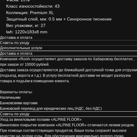
Класс износостойкости: 43
Коллекция: Premium XL
Защитный слой, мм: 0.5 мм + Cинхронное тиснение
Вес упаковки, кг: 27
lwh: 1220x183x8 mm
Доставка и оплата
Советы по уходу
Дополнительные услуги
Доставка и оплата
Компания «Roof» осуществляет доставку заказов по Хабаровску бесплатно ,
при заказе от 10000 рублей.
Доставка заказа осуществляется до ближайшей доступной точки для отгрузки
(подъезд, ворота и т.д.). В услугу бесплатной доставки не входит разгрузка
товара и подъём в помещение клиента.
Варианты оплаты:
Наличными
Банковскими картами
Банковский перевод для юридических лиц (НДС, без НДС)
Советы по уходу
Уход за виниловыми полами «ALPINE FLOOR»
Виниловое покрытие компании «ALPINE FLOOR» отличается легким уходом.
При помощи соответствующих продуктов, Ваши полы сохранят высокое
качество на долгие годы. Для обеспечения максимально долгого срока