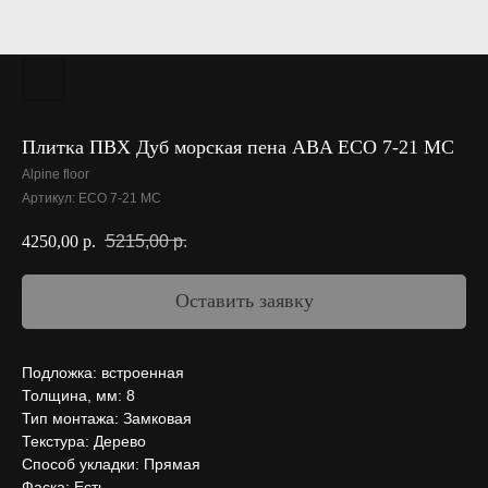
Плитка ПВХ Дуб морская пена ABA ECO 7-21 МС
Alpine floor
Артикул:
ECO 7-21 МС
5215,00
р.
4250,00
р.
Оставить заявку
Подложка: встроенная
Толщина, мм: 8
Тип монтажа: Замковая
Текстура: Дерево
Способ укладки: Прямая
Фаска: Есть