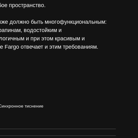
ое пространство.
кже должно быть многофункциональным:
рапинам, водостойким и
логичным и при этом красивым и
 Fargo отвечает и этим требованиям.
 Cинхронное тиснение