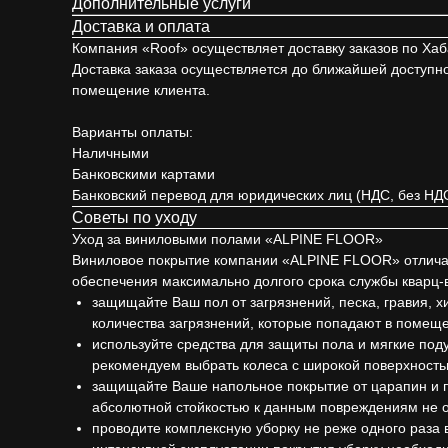
Дополнительные услуги
Доставка и оплата
Компания «Roof» осуществляет доставку заказов по Хаба
Доставка заказа осуществляется до ближайшей доступной 
помещение клиента.
Варианты оплаты:
Наличными
Банковскими картами
Банковский перевод для юридических лиц (НДС, без НД
Советы по уходу
Уход за виниловыми полами «ALPINE FLOOR»
Виниловое покрытие компании «ALPINE FLOOR» отличает
обеспечения максимально долгого срока службы квар
защищайте Ваш пол от загрязнений, песка, гравия, 
количества загрязнений, которые попадают в помеще
используйте средства для защиты пола и мягкие под
рекомендуем выбрать колеса с широкой поверхность
защищайте Ваше напольное покрытие от царапин и п
абсолютной стойкостью к данным повреждениям не о
проводите комплексную уборку не реже одного раза 