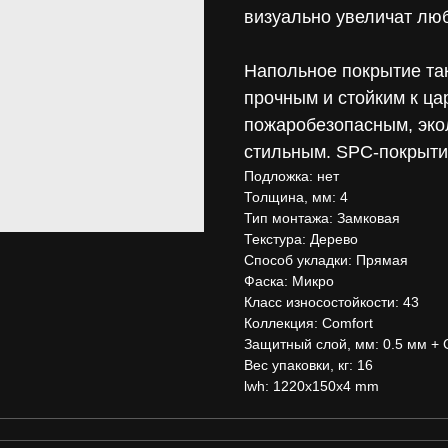
визуально увеличат люб
Напольное покрытие та
прочным и стойким к ца
пожаробезопасным, эко
стильным. SPC-покрытие
Подложка: нет
Толщина, мм: 4
Тип монтажа: Замковая
Текстура: Дерево
Способ укладки: Прямая
Фаска: Микро
Класс износостойкости: 43
Коллекция: Comfort
Защитный слой, мм: 0.5 мм +
Вес упаковки, кг: 16
lwh: 1220x150x4 mm