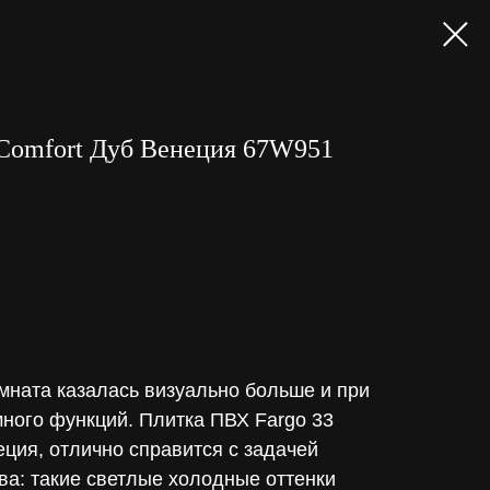
Comfort Дуб Венеция 67W951
омната казалась визуально больше и при
ного функций. Плитка ПВХ Fargo 33
еция, отлично справится с задачей
ва: такие светлые холодные оттенки