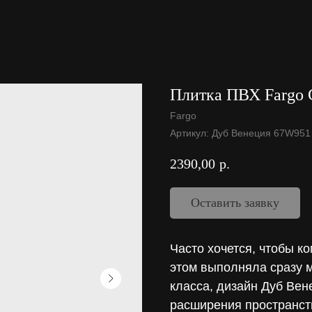
Плитка ПВХ Fargo 
Fargo
Артикул:
Дуб Венеция 67W951
2390,00
р.
Оставить заявку
Часто хочется, чтобы к
этом выполняла сразу м
класса, дизайн Дуб Вен
расширения пространст