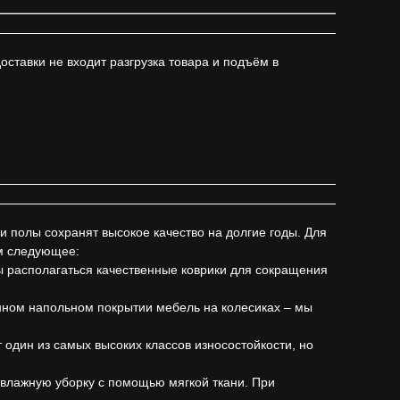
доставки не входит разгрузка товара и подъём в
полы сохранят высокое качество на долгие годы. Для
м следующее:
ы располагаться качественные коврики для сокращения
анном напольном покрытии мебель на колесиках – мы
дин из самых высоких классов износостойкости, но
 влажную уборку с помощью мягкой ткани. При