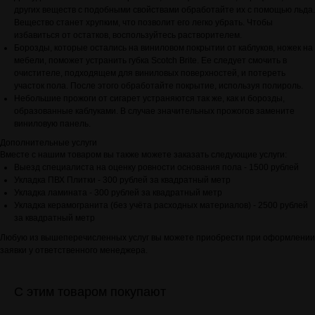
других веществ с подобными свойствами обработайте их с помощью льда.
Вещество станет хрупким, что позволит его легко убрать. Чтобы
избавиться от остатков, воспользуйтесь растворителем.
Борозды, которые остались на виниловом покрытии от каблуков, ножек на
мебели, поможет устранить губка Scotch Brite. Ее следует смочить в
очистителе, подходящем для виниловых поверхностей, и потереть
участок пола. После этого обработайте покрытие, используя полироль.
Небольшие прожоги от сигарет устраняются так же, как и борозды,
образованные каблуками. В случае значительных прожогов замените
виниловую панель.
Дополнительные услуги
Вместе с нашим товаром вы также можете заказать следующие услуги:
Выезд специалиста на оценку ровности основания пола - 1500 рублей
Укладка ПВХ Плитки - 300 рублей за квадратный метр
Укладка ламината - 300 рублей за квадратный метр
Укладка керамогранита (без учёта расходных материалов) - 2500 рублей
за квадратный метр
Любую из вышеперечисленных услуг вы можете приобрести при оформлении
заявки у ответственного менеджера.
С этим товаром покупают