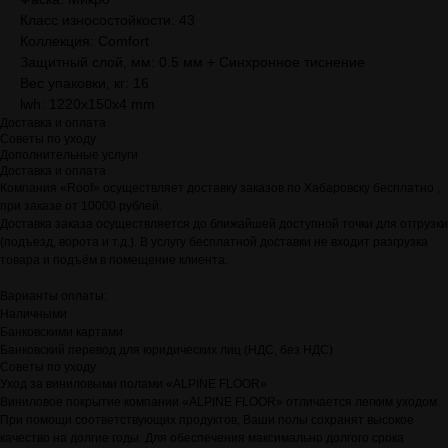
Класс износостойкости: 43
Коллекция: Comfort
Защитный слой, мм: 0.5 мм + Cинхронное тиснение
Вес упаковки, кг: 16
lwh: 1220x150x4 mm
Доставка и оплата
Советы по уходу
Дополнительные услуги
Доставка и оплата
Компания «Roof» осуществляет доставку заказов по Хабаровску бесплатно ,
при заказе от 10000 рублей.
Доставка заказа осуществляется до ближайшей доступной точки для отгрузки
(подъезд, ворота и т.д.). В услугу бесплатной доставки не входит разгрузка
товара и подъём в помещение клиента.
Варианты оплаты:
Наличными
Банковскими картами
Банковский перевод для юридических лиц (НДС, без НДС)
Советы по уходу
Уход за виниловыми полами «ALPINE FLOOR»
Виниловое покрытие компании «ALPINE FLOOR» отличается легким уходом.
При помощи соответствующих продуктов, Ваши полы сохранят высокое
качество на долгие годы. Для обеспечения максимально долгого срока