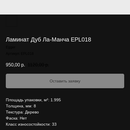
Ламинат Дуб Ла-Манча EPL018
Egger
Артикул:
EPL018
950,00
р.
1120,00
р.
Оставить заявку
Площадь упаковки, м²: 1.995
Толщина, мм: 8
Текстура: Дерево
Фаска: Нет
Класс износостойкости: 33