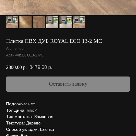
Плитка ПВХ ДУБ ROYAL ЕСО 13-2 МС
Alpine floor
Артикул:
ECO13-2 МС
3479,00
р.
2800,00
р.
Оставить заявку
Подложка: нет
Толщина, мм: 4
Тип монтажа: Замковая
Текстура: Дерево
Способ укладки: Елочка
Фаска: Есть