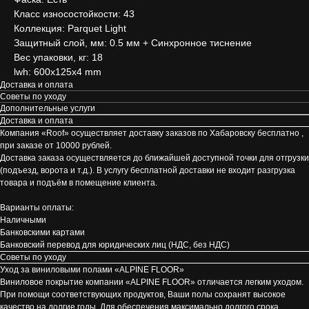
Класс износостойкости: 43
Коллекция: Parquet Light
Защитный слой, мм: 0.5 мм + Cинхронное тиснение
Вес упаковки, кг: 18
lwh: 600x125x4 mm
Доставка и оплата
Советы по уходу
Дополнительные услуги
Доставка и оплата
Компания «Roof» осуществляет доставку заказов по Хабаровску бесплатно ,
при заказе от 10000 рублей.
Доставка заказа осуществляется до ближайшей доступной точки для отгрузки
(подъезд, ворота и т.д.). В услугу бесплатной доставки не входит разгрузка
товара и подъём в помещение клиента.
Варианты оплаты:
Наличными
Банковскими картами
Банковский перевод для юридических лиц (НДС, без НДС)
Советы по уходу
Уход за виниловыми полами «ALPINE FLOOR»
Виниловое покрытие компании «ALPINE FLOOR» отличается легким уходом.
При помощи соответствующих продуктов, Ваши полы сохранят высокое
качество на долгие годы. Для обеспечения максимально долгого срока