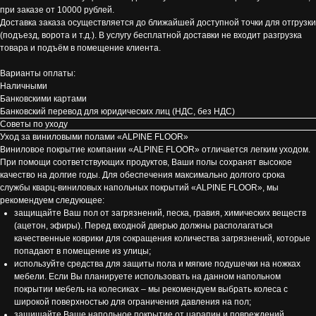
при заказе от 10000 рублей.
Доставка заказа осуществляется до ближайшей доступной точки для отгрузки
(подъезд, ворота и т.д.). В услугу бесплатной доставки не входит разгрузка
товара и подъём в помещение клиента.
Варианты оплаты:
Наличными
Банковскими картами
Банковский перевод для юридических лиц (НДС, без НДС)
Советы по уходу
Уход за виниловыми полами «ALPINE FLOOR»
Виниловое покрытие компании «ALPINE FLOOR» отличается легким уходом.
При помощи соответствующих продуктов, Ваши полы сохранят высокое
качество на долгие годы. Для обеспечения максимально долгого срока
службы кварц-виниловых напольных покрытий «ALPINE FLOOR», мы
рекомендуем следующее:
защищайте Ваш пол от загрязнений, песка, гравия, химических веществ
(ацетон, эфиры). Перед входной дверью должны располагаться
качественные коврики для сокращения количества загрязнений, которые
попадают в помещение из улицы;
используйте средства для защиты пола и мягкие подушечки на ножках
мебели. Если Вы планируете использовать на данном напольном
покрытии мебель на колесиках – мы рекомендуем выбрать колеса с
широкой поверхностью для ограничения давления на пол;
защищайте Ваше напольное покрытие от царапин и повреждений