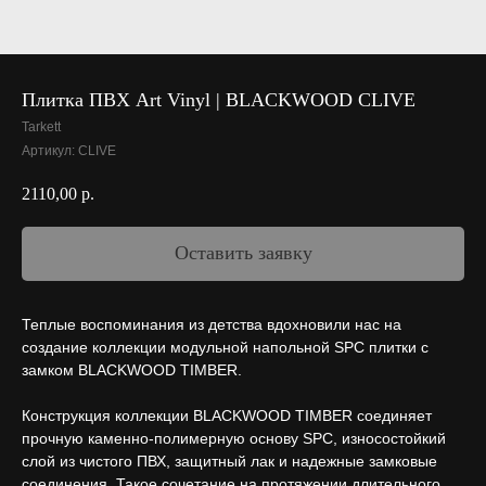
Плитка ПВХ Art Vinyl | BLACKWOOD CLIVE
Tarkett
Артикул:
CLIVE
2110,00
р.
Оставить заявку
Теплые воспоминания из детства вдохновили нас на
создание коллекции модульной напольной SPC плитки с
замком BLACKWOOD TIMBER.
Конструкция коллекции BLACKWOOD TIMBER соединяет
прочную каменно-полимерную основу SPC, износостойкий
слой из чистого ПВХ, защитный лак и надежные замковые
соединения. Такое сочетание на протяжении длительного