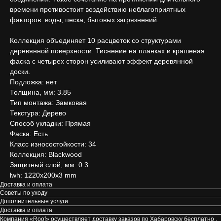
времени противостоит воздействию неблагоприятных
факторов: воды, песка, бытовых загрязнений.
Коллекция объединяет 10 расцветок со структурами
деревянной поверхности. Тиснение на планках и крашеная
фаска с четырех сторон усиливают эффект деревянной
доски.
Подложка: нет
Толщина, мм: 3.85
Тип монтажа: Замковая
Текстура: Дерево
Способ укладки: Прямая
Фаска: Есть
Класс износостойкости: 34
Коллекция: Blackwood
Защитный слой, мм: 0.3
lwh: 1220x200x3 mm
Доставка и оплата
Советы по уходу
Дополнительные услуги
Доставка и оплата
Компания «Roof» осуществляет доставку заказов по Хабаровску бесплатно ,