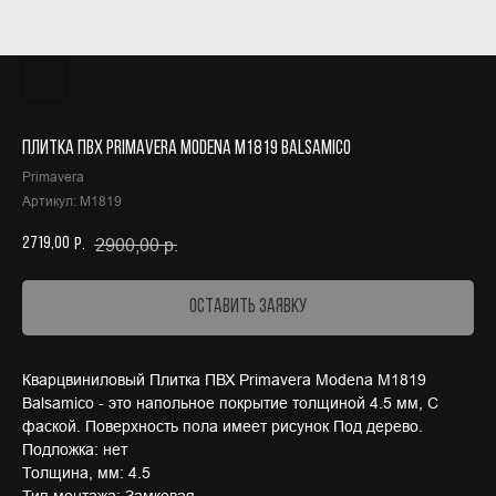
Плитка ПВХ Primavera Modena M1819 Balsamico
Primavera
Артикул:
M1819
2719,00
2900,00
р.
р.
Оставить заявку
Кварцвиниловый Плитка ПВХ Primavera Modena M1819
Balsamico - это напольное покрытие толщиной 4.5 мм, С
фаской. Поверхность пола имеет рисунок Под дерево.
Подложка: нет
Толщина, мм: 4.5
Тип монтажа: Замковая