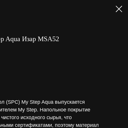
ep Aqua Изар MSA52
л (SPC) My Step Aqua выпускается
телем My Step. Напольное покрытие
 чистого исходного сырья, что
ными сертификатами, поэтому материал