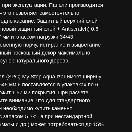
н при эксплуатации. Панели производятся
– это позволяет самостоятельно
 одно касание. Защитный верхний слой
новый защитный слой + Antiscratch) 0,6
 мм и классом нагрузки 34/43
еменную порчу, истирание и выцветание
нный роскошный декор максимально
сунок натурального дерева.
л (SPC) My Step Aqua Izar имеет ширину
545 мм и поставляется в упаковках по 6
ржит 1,67 м2 покрытия. При расчете
те внимание, что для стандартного
и необходимо купить каменно-
 запасом 5-7%, а при нестандартной
хматы и др.) может потребоваться до 15%