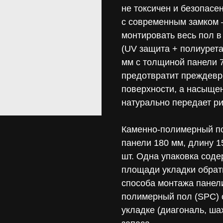
не токсичен и безопасе
с современным замком 
монтировать весь пол в
(UV защита + полиурета
мм с толщиной панели 7
предотвратит преждевр
поверхности, а насыще
натурально передает ри
Каменно-полимерный по
панели 180 мм, длину 1
шт. Одна упаковка соде
площади укладки обрати
способа монтажа панел
полимерный пол (SPC) с
укладке (диагональ, ша