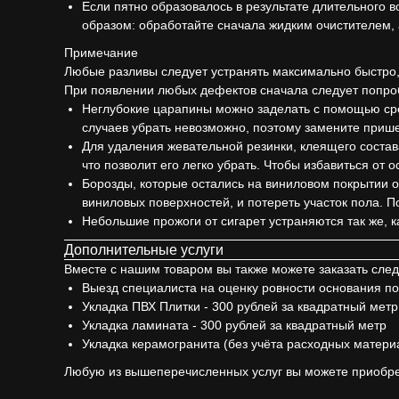
Если пятно образовалось в результате длительного 
образом: обработайте сначала жидким очистителем,
Примечание
Любые разливы следует устранять максимально быстро,
При появлении любых дефектов сначала следует попробо
Неглубокие царапины можно заделать с помощью сре
случаев убрать невозможно, поэтому замените прише
Для удаления жевательной резинки, клеящего состав
что позволит его легко убрать. Чтобы избавиться от 
Борозды, которые остались на виниловом покрытии от
виниловых поверхностей, и потереть участок пола. П
Небольшие прожоги от сигарет устраняются так же, 
Дополнительные услуги
Вместе с нашим товаром вы также можете заказать сле
Выезд специалиста на оценку ровности основания по
Укладка ПВХ Плитки - 300 рублей за квадратный метр
Укладка ламината - 300 рублей за квадратный метр
Укладка керамогранита (без учёта расходных материа
Любую из вышеперечисленных услуг вы можете приобре