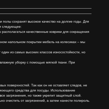
полы сохранят высокое качество на долгие годы. Для
м следующее:
ы располагаться качественные коврики для сокращения
анном напольном покрытии мебель на колесиках – мы
дин из самых высоких классов износостойкости, но
 влажную уборку с помощью мягкой ткани. При
х поверхностей. Так как он не оставляет следов, не
моющего средства для посуды. Использование
се загрязнения, но также укрепит защитный слой.
о очистить от загрязнений, а затем нанести полироль.