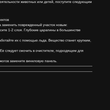
едеятельности животных или детей, поступите следующим
ектов
да заменить поврежденный участок новым:
ите 1-2 слоя. Глубокие царапины в большинстве
аботайте их с помощью льда. Вещество станет хрупким,
. Ее следует смочить в очистителе, подходящем для
ожогов замените виниловую панель.