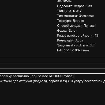
запаса.
Подложка: встроенная
Толщина, мм: 7
Тип монтажа: Замковая
Текстура: Дерево
Способ укладки: Прямая
Фаска: Есть
Класс износостойкости: 43
Коллекция: Aqua
Защитный слой, мм: 0.6
lwh: 1545x180x7 mm
ровску бесплатно , при заказе от 10000 рублей.
точки для отгрузки (подъезд, ворота и т.д.). В услугу бесплатной 