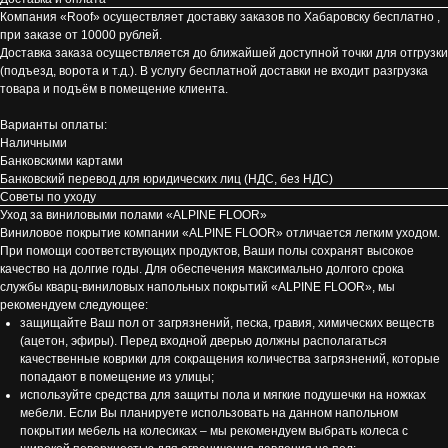
Компания «Roof» осуществляет доставку заказов по Хабаровску бесплатно ,
при заказе от 10000 рублей.
Доставка заказа осуществляется до ближайшей доступной точки для отгрузки
(подъезд, ворота и т.д.). В услугу бесплатной доставки не входит разгрузка
товара и подъём в помещение клиента.
Варианты оплаты:
Наличными
Банковскими картами
Банковский перевод для юридических лиц (НДС, без НДС)
Советы по уходу
Уход за виниловыми полами «ALPINE FLOOR»
Виниловое покрытие компании «ALPINE FLOOR» отличается легким уходом.
При помощи соответствующих продуктов, Ваши полы сохранят высокое
качество на долгие годы. Для обеспечения максимально долгого срока
службы кварц-виниловых напольных покрытий «ALPINE FLOOR», мы
рекомендуем следующее:
защищайте Ваш пол от загрязнений, песка, гравия, химических веществ
(ацетон, эфиры). Перед входной дверью должны располагаться
качественные коврики для сокращения количества загрязнений, которые
попадают в помещение из улицы;
используйте средства для защиты пола и мягкие подушечки на ножках
мебели. Если Вы планируете использовать на данном напольном
покрытии мебель на колесиках – мы рекомендуем выбрать колеса с