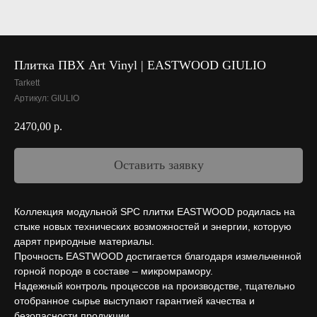
Плитка ПВХ Art Vinyl | EASTWOOD GIULIO
Tarkett
Артикул:
GIULIO
2470,00
р.
Оставить заявку
Коллекция модульной SPC плитки EASTWOOD родилась на
стыке новых технических возможностей и энергии, которую
дарят природные материалы.
Прочность EASTWOOD достигается благодаря измельченной
горной породе в составе – микромрамору.
Надежный контроль процессов на производстве, тщательно
отобранное сырье выступают гарантией качества и
безопасности продукции.