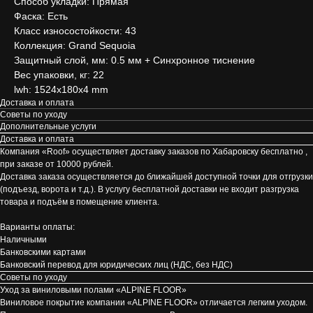
Способ укладки: Прямая
Фаска: Есть
Класс износостойкости: 43
Коллекция: Grand Sequoia
Защитный слой, мм: 0.5 мм + Cинхронное тиснение
Вес упаковки, кг: 22
lwh: 1524x180x4 mm
Доставка и оплата
Советы по уходу
Дополнительные услуги
Доставка и оплата
Компания «Roof» осуществляет доставку заказов по Хабаровску бесплатно ,
при заказе от 10000 рублей.
Доставка заказа осуществляется до ближайшей доступной точки для отгрузки
(подъезд, ворота и т.д.). В услугу бесплатной доставки не входит разгрузка
товара и подъём в помещение клиента.
Варианты оплаты:
Наличными
Банковскими картами
Банковский перевод для юридических лиц (НДС, без НДС)
Советы по уходу
Уход за виниловыми полами «ALPINE FLOOR»
Виниловое покрытие компании «ALPINE FLOOR» отличается легким уходом.