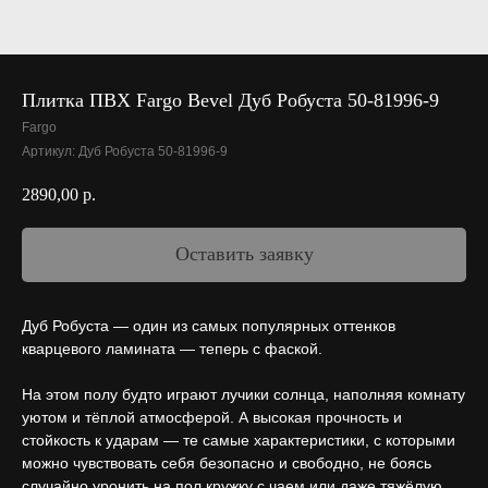
Плитка ПВХ Fargo Bevel Дуб Робуста 50-81996-9
Fargo
Артикул:
Дуб Робуста 50-81996-9
2890,00
р.
Оставить заявку
Дуб Робуста — один из самых популярных оттенков
кварцевого ламината — теперь с фаской.
На этом полу будто играют лучики солнца, наполняя комнату
уютом и тёплой атмосферой. А высокая прочность и
стойкость к ударам — те самые характеристики, с которыми
можно чувствовать себя безопасно и свободно, не боясь
случайно уронить на пол кружку с чаем или даже тяжёлую