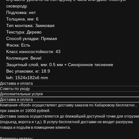
сковороду.
Подложка: нет
Толщина, мм: 6
Тип монтажа: Замковая
Текстура: Дерево
Способ укладки: Прямая
Фаска: Есть
Класс износостойкости: 43
Коллекция: Bevel
Защитный слой, мм: 0.5 мм + Cинхронное тиснение
Вес упаковки, кг: 18.9
lwh: 1524x182x6 mm
Доставка и оплата
Советы по уходу
Дополнительные услуги
Доставка и оплата
Компания «Roof» осуществляет доставку заказов по Хабаровску бесплатно ,
при заказе от 10000 рублей.
Доставка заказа осуществляется до ближайшей доступной точки для отгрузки
(подъезд, ворота и т.д.). В услугу бесплатной доставки не входит разгрузка
товара и подъём в помещение клиента.
Варианты оплаты: