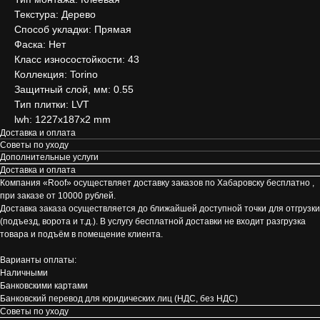
Текстура: Дерево
Способ укладки: Прямая
Фаска: Нет
Класс износостойкости: 43
Коллекция: Torino
Защитный слой, мм: 0.55
Тип плитки: LVT
lwh: 1227x187x2 mm
Доставка и оплата
Советы по уходу
Дополнительные услуги
Доставка и оплата
Компания «Roof» осуществляет доставку заказов по Хабаровску бесплатно ,
при заказе от 10000 рублей.
Доставка заказа осуществляется до ближайшей доступной точки для отгрузки
(подъезд, ворота и т.д.). В услугу бесплатной доставки не входит разгрузка
товара и подъём в помещение клиента.
Варианты оплаты:
Наличными
Банковскими картами
Банковский перевод для юридических лиц (НДС, без НДС)
Советы по уходу