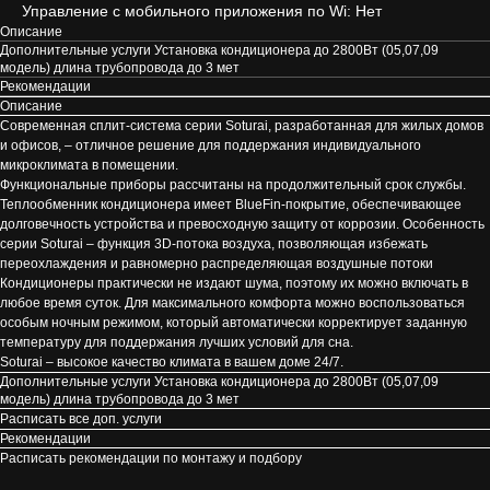
Управление c мобильного приложения по Wi: Нет
Описание
Дополнительные услуги Установка кондиционера до 2800Вт (05,07,09
модель) длина трубопровода до 3 мет
Рекомендации
Описание
Современная сплит-система серии Soturai, разработанная для жилых домов
и офисов, – отличное решение для поддержания индивидуального
микроклимата в помещении.
Функциональные приборы рассчитаны на продолжительный срок службы.
Теплообменник кондиционера имеет BlueFin-покрытие, обеспечивающее
долговечность устройства и превосходную защиту от коррозии. Особенность
серии Soturai – функция 3D-потока воздуха, позволяющая избежать
переохлаждения и равномерно распределяющая воздушные потоки
Кондиционеры практически не издают шума, поэтому их можно включать в
любое время суток. Для максимального комфорта можно воспользоваться
особым ночным режимом, который автоматически корректирует заданную
температуру для поддержания лучших условий для сна.
Soturai – высокое качество климата в вашем доме 24/7.
Дополнительные услуги Установка кондиционера до 2800Вт (05,07,09
модель) длина трубопровода до 3 мет
Расписать все доп. услуги
Рекомендации
Расписать рекомендации по монтажу и подбору