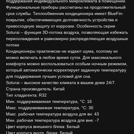
поддержания индивидуального микроклимата в помещении.
Функциональные приборы рассчитаны на продолжительный
срок службы. Теплообменник кондиционера имеет BlueFin-
покрытие, обеспечивающее долговечность устройства и
превосходную защиту от коррозии. Особенность серии
Soturai – функция 3D-потока воздуха, позволяющая избежать
переохлаждения и равномерно распределяющая воздушные
потоки
Кондиционеры практически не издают шума, поэтому их
можно включать в любое время суток. Для максимального
комфорта можно воспользоваться особым ночным режимом,
который автоматически корректирует заданную температуру
для поддержания лучших условий для сна.
Soturai – высокое качество климата в вашем доме 24/7.
Страна производитель: Китай
Тип хладагента: R32
Мин. поддерживаемая температура, °С: 16
Макс. поддерживаемая температура, °С: 30
Макс. рабочая температура воздуха для вн: 43
Мин. рабочая температура воздуха для вне: -7
Цвет корпуса внешнего блока: Белый
Цвет корпуса внутр. блока: Белый