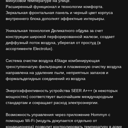
минусовой температуре на улице.
Расширенный функционал и технологии комфорта.
Зеркальная фронтальная панель и черный цвет корпуса
внутреннего блока дополнят эффектные интерьеры.
Уникальная технология Деликатного обдува за счет
конструкции широкой перфорированной жалюзи, создает
диффузный поток воздуха, уберегая от простуд (в
ассортименте Electroluх).
Система очистки воздуха 4Stage комбинирующая
трехступенчатую фильтрацию и плазменную очистку воздуха
направлена на удаление пыли, неприятных запахов и
формальдегидных соединений из воздуха
Энергоэффективность устройства SEER А+++ (в некоторых
мощностях) соответствует высочайшим международным
стандартам и сокращает расход электроэнергии.
Возможность управления через приложение Hommyn с
помощью Wi-Fi (модуль докупается отдельно от
кондиционера) позволит контролировать температуру в доме