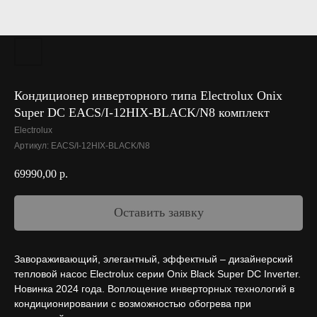
Кондиционер инверторного типа Electrolux Onix
Super DC EACS/I-12HIX-BLACK/N8 комплект
Electrolux
Артикул:
EACS/I-12HIX-BLACK/N8
69990,00
р.
Оставить заявку
Завораживающий, элегантный, эффектный – дизайнерский
тепловой насос Electrolux серии Onix Black Super DC Inverter.
Новинка 2024 года. Воплощение инверторных технологий в
кондиционировании с возможностью обогрева при