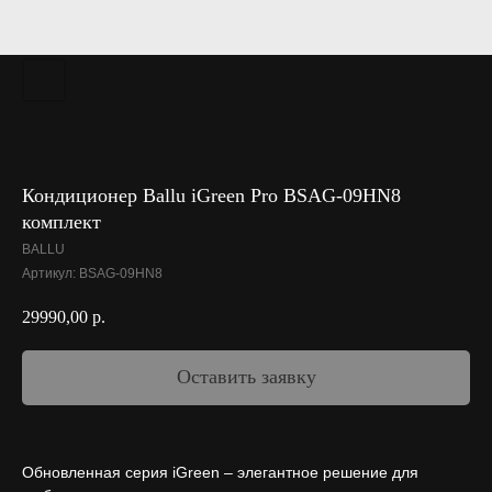
Кондиционер Ballu iGreen Pro BSAG-09HN8
комплект
BALLU
Артикул:
BSAG-09HN8
29990,00
р.
Оставить заявку
Обновленная серия iGreen – элегантное решение для