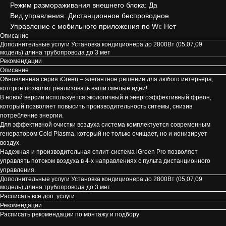
Режим размораживания внешнего блока: Да
Вид управления: Дистанционное беспроводное
Управление c мобильного приложения по Wi: Нет
Описание
Дополнительные услуги Установка кондиционера до 2800Вт (05,07,09
модель) длина трубопровода до 3 мет
Рекомендации
Описание
Обновленная серия iGreen – элегантное решение для любого интерьера,
которое позволит реализовать ваши смелые идеи!
В новой версии используется экологичный и энергоэффективный фреон,
который позволяет повысить производительность ситемы, снизив
потребление энергии.
Для эффективной очистки воздуха система комплектуется современным
генератором Cold Plasma, который не только очищает, но и ионизирует
воздух.
Надежная и производительная сплит-система iGreen Pro позволяет
управлять потоком воздуха в 4-х направлениях с пульта дистанционного
управления.
Дополнительные услуги Установка кондиционера до 2800Вт (05,07,09
модель) длина трубопровода до 3 мет
Расписать все доп. услуги
Рекомендации
Расписать рекомендации по монтажу и подбору