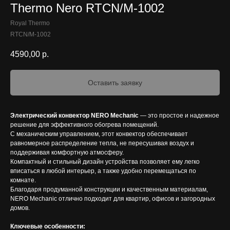
Thermo Nero RTCN/M-1002
Royal Thermo
RTCN/M-1002
4590,00
р.
Оставить заявку
Электрический конвектор NERO Mechanic
— это простое и надежное
решение для эффективного обогрева помещений.
С механическим управлением, этот конвектор обеспечивает
равномерное распределение тепла, не пересушивая воздух и
поддерживая комфортную атмосферу.
Компактный и стильный дизайн устройства позволяет ему легко
вписаться в любой интерьер, а также удобно перемещаться по
комнате.
Благодаря продуманной конструкции и качественным материалам,
NERO Mechanic отлично подходит для квартир, офисов и загородных
домов.
Ключевые особенности: