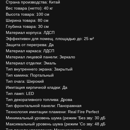
Страна производства: Китай
Вес товара (нетто): 40 кг
Высота товара: 100 см
Ширина товара: 80 см
Глубина товара: 30 см
Материал корпуса: ЛДСП
Эффективен для помещ. площадью до: 25 м²
Защита от перегрева: Да
Материал каркаса: ЛДСП
Материал лицевой панели: Зеркало
Материал отделки: Эмаль
Тип внутреннего экрана: Закрытый
Тип камина: Портальный
Тип очага: Широкий
Имитация кирпичной кладки: Да
Тип ламп: LED
Тип декоративного топлива: Дрова
Тип фронтальной панели: Панорамная
Технология имитации пламени: Real Fire Perfect
Минимальный уровень шума (режим 'Без зву: 30 дБ
Максимальный уровень шума (режим 'Cо зву: 48 дБ