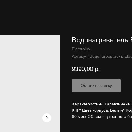
Водонагреватель E
Electrolux
Артикул:
Водонагреватель Elec
9390,00
р.
Оставить заявку
Характеристики: Гарантийный с
КНР/ Цвет корпуса: Белый/ Фор
60 мес/ Объем внутреннего бак