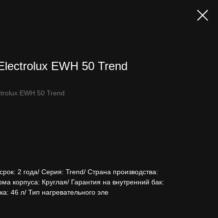
lectrolux EWH 50 Trend
trolux EWH 50 Trend
рок: 2 года/ Серия: Trend/ Страна производства:
ма корпуса: Круглая/ Гарантия на внутренний бак:
а: 46 л/ Тип нагревательного эле