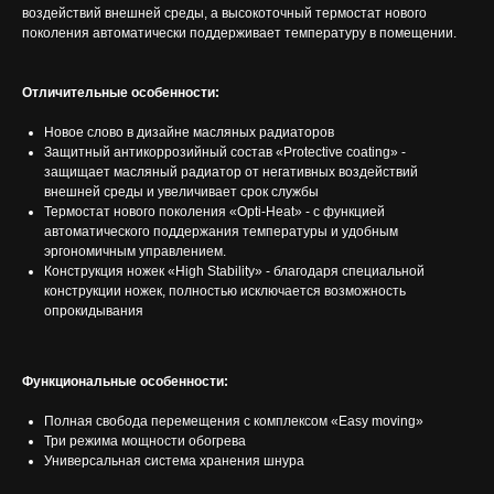
воздействий внешней среды, а высокоточный термостат нового
поколения автоматически поддерживает температуру в помещении.
Отличительные особенности:
Новое слово в дизайне масляных радиаторов
Защитный антикоррозийный состав «Protective coating» -
защищает масляный радиатор от негативных воздействий
внешней среды и увеличивает срок службы
Термостат нового поколения «Opti-Heat» - с функцией
автоматического поддержания температуры и удобным
эргономичным управлением.
Конструкция ножек «High Stability» - благодаря специальной
конструкции ножек, полностью исключается возможность
опрокидывания
Функциональные особенности:
Полная свобода перемещения с комплексом «Easy moving»
Три режима мощности обогрева
Универсальная система хранения шнура