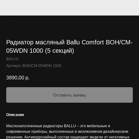
Радиатор масляный Ballu Comfort BOH/CM-
05WDN 1000 (5 секций)
BALLU
Артикул:
BOH/CM-05WDN 1000
3890,00
р.
Оставить заявку
Описание
Маслонаполненные радиаторы BALLU – это мобильные и
современные приборы, выполненные в эксклюзивном дизайнерском
решении. Антикоррозийный состав защищает модели от негативных