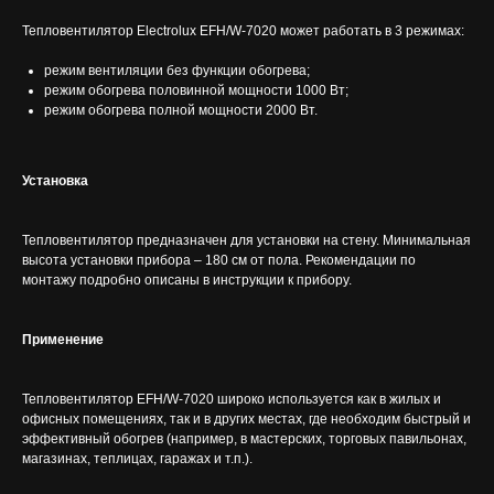
Тепловентилятор Electrolux EFH/W-7020 может работать в 3 режимах:
режим вентиляции без функции обогрева;
режим обогрева половинной мощности 1000 Вт;
режим обогрева полной мощности 2000 Вт.
Установка
Тепловентилятор предназначен для установки на стену. Минимальная
высота установки прибора – 180 см от пола. Рекомендации по
монтажу подробно описаны в инструкции к прибору.
Применение
Тепловентилятор EFH/W-7020 широко используется как в жилых и
офисных помещениях, так и в других местах, где необходим быстрый и
эффективный обогрев (например, в мастерских, торговых павильонах,
магазинах, теплицах, гаражах и т.п.).