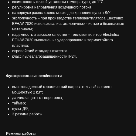
возможность точной установки температуры, до 1°С;
регулировка направления воздушного потока;
на корпусе расположено место для хранения пульта Д/У;
экологичность – при производстве тепловентилятора Electrolux
EFH/W-7020 использовались экологически чистые и безопасные
материалы;
надежность и высокое качество – тепловентилятор Electrolux
EFH/W-7020 выполнен из ударопрочного и термостойкого
пластика;
европейский стандарт качества;
класс пылевлагозащищенности IP24.
Функциональные особенности
высоконадежный керамический нагревательный элемент
мощностью 2 кВт;
датчик защиты от перегрева;
таймер;
пульт Д/У;
3 режима работы.
Режимы работы