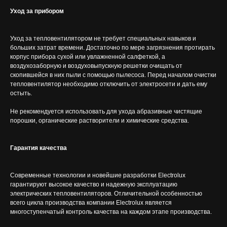
Уход за прибором
Уход за тепловентилятором не требует специальных навыков и
больших затрат времени. Достаточно по мере загрязнения протирать
корпус прибора сухой или увлажненной салфеткой, а
воздухозаборную и воздуховыпускную решетки очищать от
скопившейся в них пыли с помощью пылесоса. Перед началом очистки
тепловентилятор необходимо отключить от электросети и дать ему
остыть.
Не рекомендуется использовать для ухода абразивные чистящие
порошки, органические растворители и химические средства.
Гарантия качества
Современные технологии и новейшие разработки Electrolux
гарантируют высокое качество и надежную эксплуатацию
электрических тепловентиляторов. Отличительной особенностью
всего цикла производства компании Electrolux является
многоступенчатый контроль качества на каждом этапе производства.