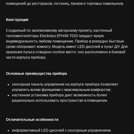
помещений до ресторанов, гостиниц, банков и торговых павильонов.
Конструкция
Созданный по эксклюзивному авторскому проекту, настенный
тепловентиляторы Electrolux EFH/W-7020 придаст яркую
индивидуальность любому помещению. Прибор в рекордно быстрые
сроки обогревает комнату. Модель имеет LED-дисплей и пульт Д/У. Для
хранения пульта отведено особое место: оно расположено в боковой
части корпуса прибора.
Основные преимущества прибора
сенсорная панель управления на корпусе прибора позволяет
управлять всеми функциями с максимальным комфортом;
настенная установка прибора дает возможность более
рационально использовать пространство в помещении.
Отличительные особенности
информативный LED-дисплей с сенсорным управлением;