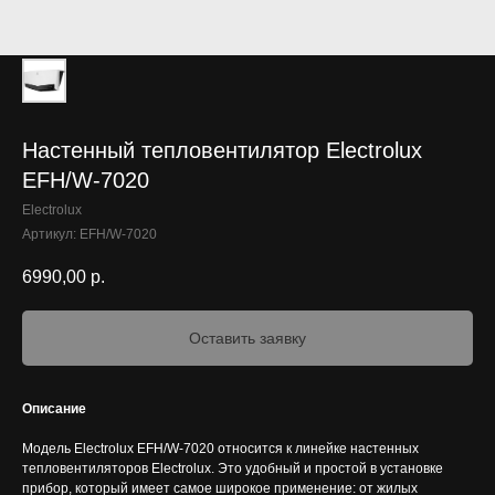
Настенный тепловентилятор Electrolux
EFH/W-7020
Electrolux
Артикул:
EFH/W-7020
6990,00
р.
Оставить заявку
Описание
Модель Electrolux EFH/W-7020 относится к линейке настенных
тепловентиляторов Electrolux. Это удобный и простой в установке
прибор, который имеет самое широкое применение: от жилых