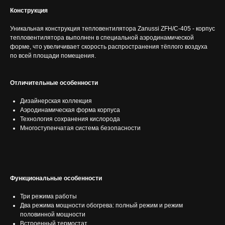
Конструкция
Уникальная конструкция тепловентилятора Zanussi ZFH/C-405 - корпус
тепловентилятора выполнен в специальной аэродинамической
форме, что увеличивает скорость распространения тёплого воздуха
по всей площади помещения.
Отличительные особенности
Дизайнерская коллекция
Аэродинамическая форма корпуса
Технология сохранения кислорода
Многоступенчатая система безопасности
Функциональные особенности
Три режима работы
Два режима мощности обогрева: полный режим и режим
половинной мощности
Встроенный термостат