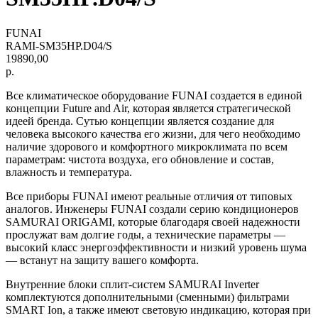
FUNAI
RAMI-SM35HP.D04/S
19890,00
р.
Все климатическое оборудование FUNAI создается в единой
концепции Future and Air, которая является стратегической
идеей бренда. Сутью концепции является создание для
человека высокого качества его жизни, для чего необходимо
наличие здорового и комфортного микроклимата по всем
параметрам: чистота воздуха, его обновление и состав,
влажность и температура.
Все приборы FUNAI имеют реальные отличия от типовых
аналогов. Инженеры FUNAI создали серию кондиционеров
SAMURAI ORIGAMI, которые благодаря своей надежности
прослужат вам долгие годы, а технические параметры —
высокий класс энергоэффективности и низкий уровень шума
— встанут на защиту вашего комфорта.
Внутренние блоки сплит-систем SAMURAI Inverter
комплектуются дополнительными (сменными) фильтрами
SMART Ion, а также имеют световую индикацию, которая при