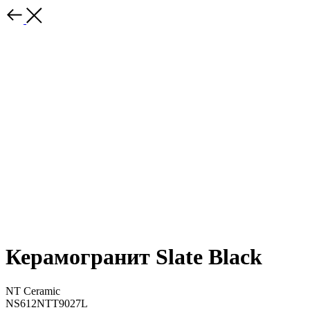
Керамогранит Slate Black
NT Ceramic
NS612NTT9027L