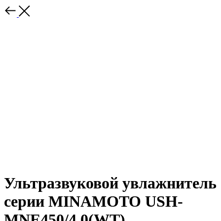
Ультразвуковой увлажнитель
серии MINAMOTO USH-
MNE450/4.0(WT)