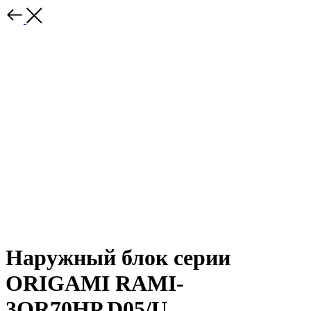
Наружный блок серии
ORIGAMI RAMI-
3OR70HP.D05/U