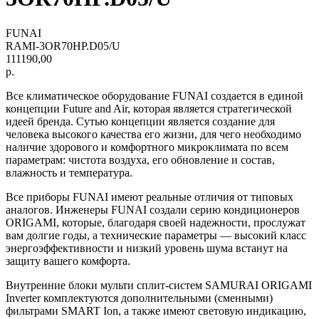
FUNAI
RAMI-3OR70HP.D05/U
111190,00
р.
Все климатическое оборудование FUNAI создается в единой
концепции Future and Air, которая является стратегической
идеей бренда. Сутью концепции является создание для
человека высокого качества его жизни, для чего необходимо
наличие здорового и комфортного микроклимата по всем
параметрам: чистота воздуха, его обновление и состав,
влажность и температура.
Все приборы FUNAI имеют реальные отличия от типовых
аналогов. Инженеры FUNAI создали серию кондиционеров
ORIGAMI, которые, благодаря своей надежности, прослужат
вам долгие годы, а технические параметры — высокий класс
энергоэффективности и низкий уровень шума встанут на
защиту вашего комфорта.
Внутренние блоки мульти сплит-систем SAMURAI ORIGAMI
Inverter комплектуются дополнительными (сменными)
фильтрами SMART Ion, а также имеют световую индикацию,